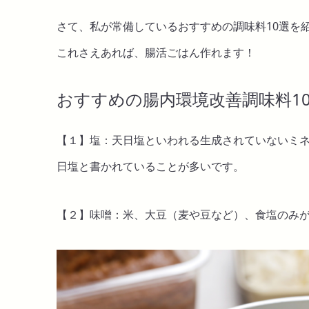
さて、私が常備しているおすすめの調味料10選を
これさえあれば、腸活ごはん作れます！
おすすめの腸内環境改善調味料1
【１】塩：天日塩といわれる生成されていないミ
日塩と書かれていることが多いです。
【２】味噌：米、大豆（麦や豆など）、食塩のみ