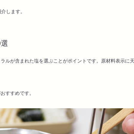
紹介します。
0選
ネラルが含まれた塩を選ぶことがポイントです。原材料表示に
がおすすめです。