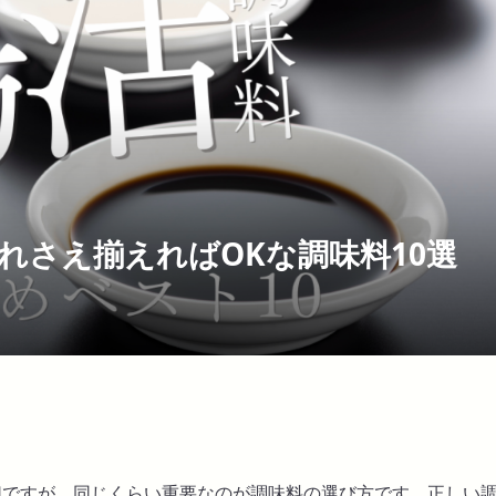
れさえ揃えればOKな調味料10選
切ですが、同じくらい重要なのが調味料の選び方です。正しい