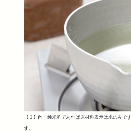
【３】酢：純米酢であれば原材料表示は米のみで
す。