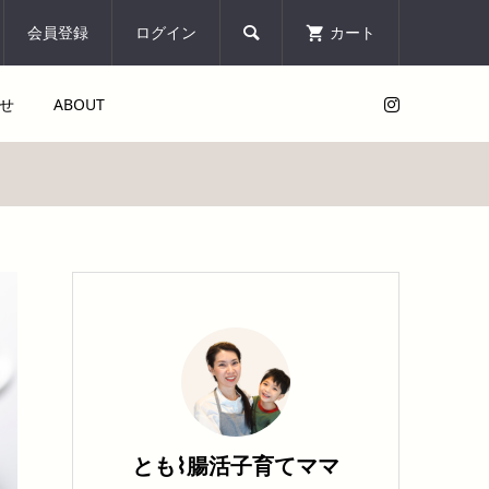
会員登録
ログイン
カート

せ
ABOUT
とも⌇腸活子育てママ