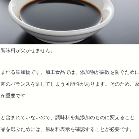
は調味料が欠かせません。
含まれる添加物です。加工食品では、添加物が腐敗を防ぐため
細菌のバランスを乱してしまう可能性があります。そのため、
とが重要です。
んど含まれていないので、調味料を無添加のものに変えること
商品を選ぶためには、原材料表示を確認することが必要です。