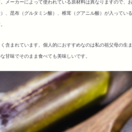
す。メーカーによって使われている原材料は異なりますので、
酸）、昆布（グルタミン酸）、椎茸（グアニル酸）が入ってい
す。
多く含まれています。個人的におすすめなのは私の祖父母の生
かな甘味でそのまま食べても美味しいです。