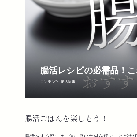
腸活レシピの必需品！こ
コンテンツ
,
腸活情報
腸活ごはんを楽しもう！
腸活をする際には、体に良い食材を選ぶことが大