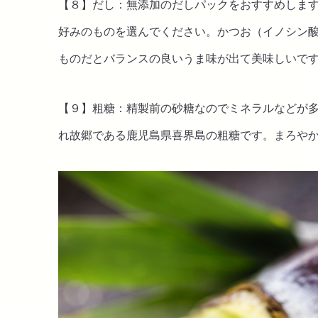
【８】だし：無添加のだしパックをおすすめしま
好みのものを選んでください。かつお（イノシン
ものだとバランスの良いうま味が出て美味しいで
【９】粗糖：精製前の砂糖なのでミネラルなどが
れ故郷である鹿児島県喜界島の粗糖です。まろや