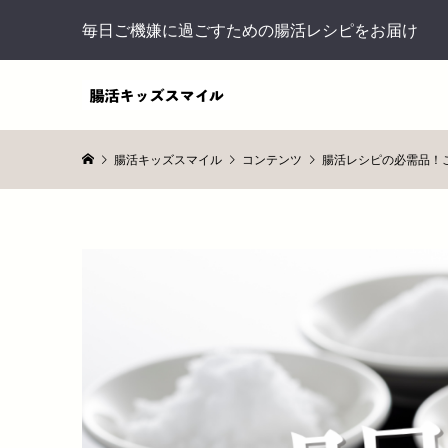
毎日ご機嫌に過ごすための腸活レシピをお届け
腸活キッズスマイル
コンテンツ
腸活レシピの必需品！こ