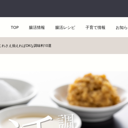
TOP
腸活情報
腸活レシピ
子育て情報
お知ら
れさえ揃えればOKな調味料10選