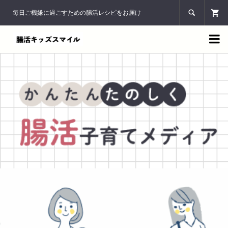
毎日ご機嫌に過ごすための腸活レシピをお届け

