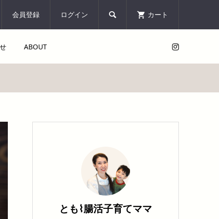
会員登録
ログイン
カート

せ
ABOUT
とも⌇腸活子育てママ