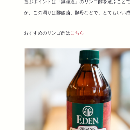
選ぶポイントは「無濾過」のリンゴ酢を選ぶこと
が、この濁りは酢酸菌、酵母などで、とてもいい
おすすめのリンゴ酢は
こちら