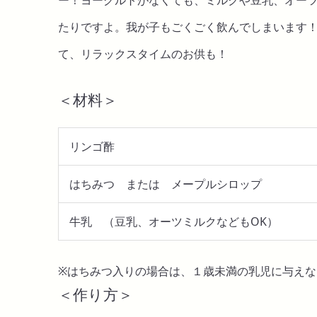
たりですよ。我が子もごくごく飲んでしまいます
て、リラックスタイムのお供も！
＜材料＞
リンゴ酢
はちみつ または メープルシロップ
牛乳 （豆乳、オーツミルクなどもOK）
※はちみつ入りの場合は、１歳未満の乳児に与えな
＜作り方＞