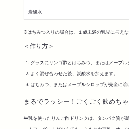
炭酸水
※はちみつ入りの場合は、１歳未満の乳児に与えな
＜作り方＞
グラスにリンゴ酢とはちみつ、またはメープル
よく混ぜ合わせた後、炭酸水を加えます。
はちみつ、またはメープルシロップが完全に溶
まるでラッシー！ごくごく飲めちゃ
牛乳を使ったりんご酢ドリンクは、タンパク質が
ー！ヨーグルトがなくても、ミルクや豆乳、オー