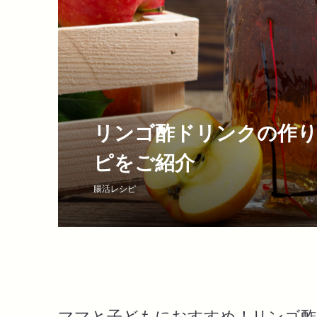
リンゴ酢ドリンクの作り
ピをご紹介
腸活レシピ
ママと子どもにおすすめ！リンゴ酢