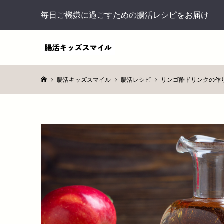
毎日ご機嫌に過ごすための腸活レシピをお届け
腸活キッズスマイル
腸活レシピ
リンゴ酢ドリンクの作