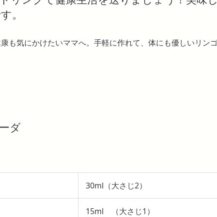
です。
健康も気にかけたいママへ。手軽に作れて、体にも優しいリン
ーダ
30ml（大さじ2）
15ml （大さじ1）