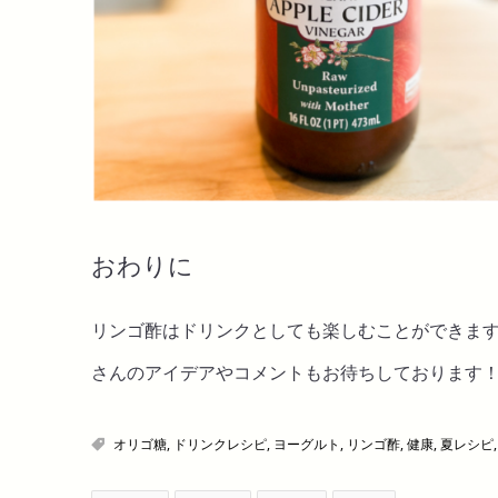
おわりに
リンゴ酢はドリンクとしても楽しむことができま
さんのアイデアやコメントもお待ちしております
オリゴ糖
,
ドリンクレシピ
,
ヨーグルト
,
リンゴ酢
,
健康
,
夏レシピ