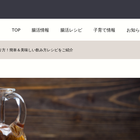
TOP
腸活情報
腸活レシピ
子育て情報
お知ら
り方！簡単＆美味しい飲み方レシピをご紹介