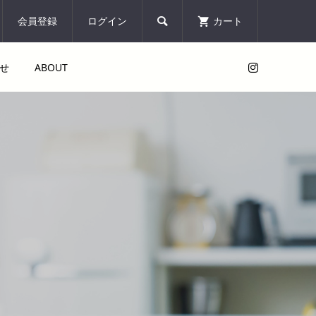
会員登録
ログイン
カート

せ
ABOUT