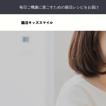
毎日ご機嫌に過ごすための腸活レシピをお届け