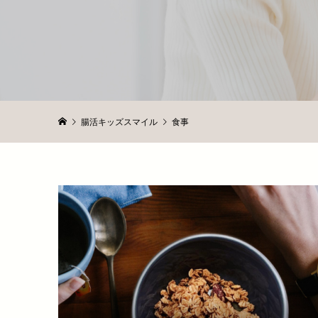
腸活キッズスマイル
食事